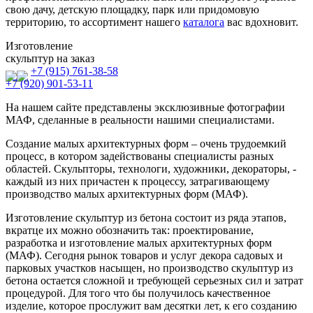
свою дачу, детскую площадку, парк или придомовую
территорию, то ассортимент нашего
каталога
вас вдохновит.
Изготовление
скульптур на заказ
+7 (915) 761-38-58
+7 (920) 901-53-11
На нашем сайте представлены эксклюзивные фотографии
МАФ, сделанные в реальности нашими специалистами.
Создание малых архитектурных форм – очень трудоемкий
процесс, в котором задействованы специалисты разных
областей. Скульпторы, технологи, художники, декораторы, -
каждый из них причастен к процессу, затрагивающему
производство малых архитектурных форм (МАФ).
Изготовление скульптур из бетона состоит из ряда этапов,
вкратце их можно обозначить так: проектирование,
разработка и изготовление малых архитектурных форм
(МАФ). Сегодня рынок товаров и услуг декора садовых и
парковых участков насыщен, но производство скульптур из
бетона остается сложной и требующей серьезных сил и затрат
процедурой. Для того что бы получилось качественное
изделие, которое прослужит вам десятки лет, к его созданию