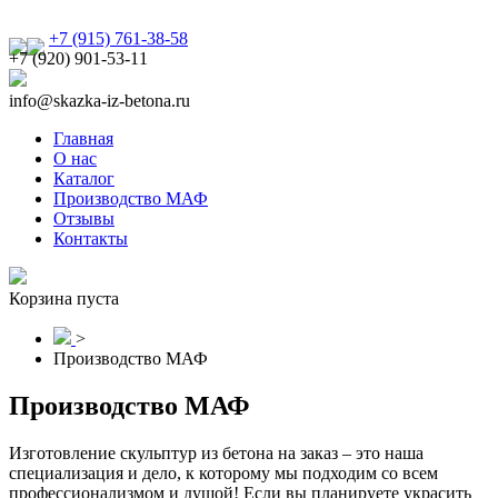
+7 (915) 761-38-58
+7 (920) 901-53-11
info@skazka-iz-betona.ru
Главная
О нас
Каталог
Производство МАФ
Отзывы
Контакты
Корзина пуста
>
Производство МАФ
Производство МАФ
Изготовление скульптур из бетона на заказ – это наша
специализация и дело, к которому мы подходим со всем
профессионализмом и душой! Если вы планируете украсить